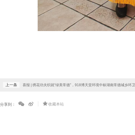
上一条
喜报 | 绣花功夫织就“绿美常德”，918博天堂环境中标湖南常德城乡
收藏本站
分享到：