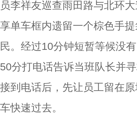
员李祥友巡查雨田路与北环大
享单车框内遗留一个棕色手提
民。经过10分钟短暂等候没有
50分打电话告诉当班队长并
接到电话后，先让员工留在原
车快速过去。