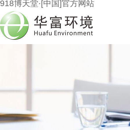
918博天堂·[中国]官方网站
首页
走进918博天堂
市