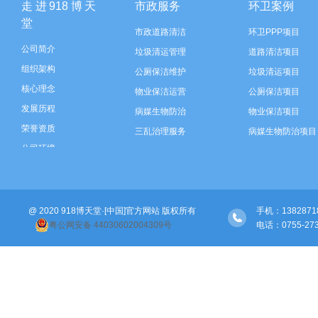
走进918博天
市政服务
环卫案例
堂
市政道路清洁
环卫PPP项目
公司简介
垃圾清运管理
道路清洁项目
组织架构
公厕保洁维护
垃圾清运项目
核心理念
物业保洁运营
公厕保洁项目
发展历程
病媒生物防治
物业保洁项目
荣誉资质
三乱治理服务
病媒生物防治项目
公司环境
垃圾分类运营
三乱治理项目
智慧环卫建设
垃圾分类项目
河道保洁
智慧环卫建设
@ 2020 918博天堂·[中国]官方网站 版权所有
绿化管养
河道保洁项目
手机：138287189
粤公网安备 44030602004309号
电话：0755-273071
绿化管养项目