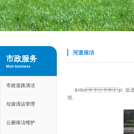
河道保洁
市政服务
Main business
市政道路清洁
&nbsp; 促
境。
垃圾清运管理
公厕保洁维护