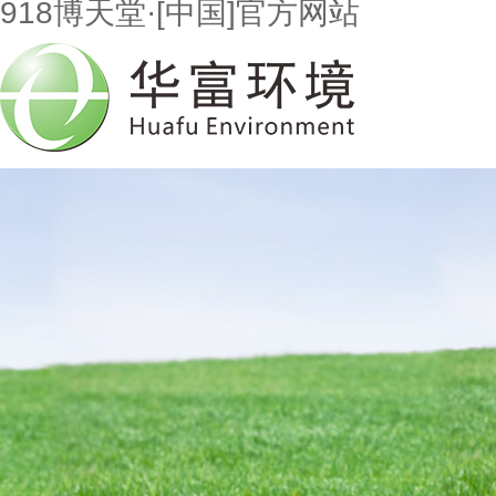
918博天堂·[中国]官方网站
首页
走进918博天堂
市