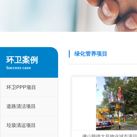
绿化管养项目
环卫案例
Success case
环卫PPP项目
道路清洁项目
垃圾清运项目
佛山顺德大良物业城市项目环