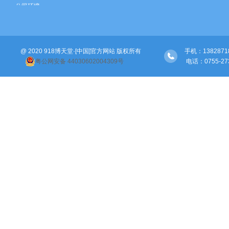
公司环境
垃圾分类运营
三乱治理项目
智慧环卫建设
垃圾分类项目
河道保洁
智慧环卫建设
@ 2020 918博天堂·[中国]官方网站 版权所有
绿化管养
河道保洁项目
手机：138287189
粤公网安备 44030602004309号
 电话：075
绿化管养项目