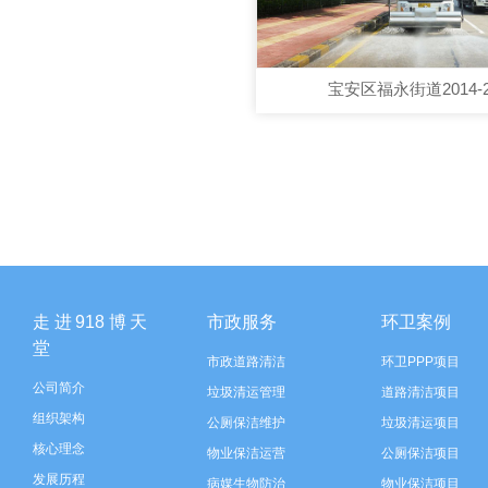
宝安区福永街道2014-2
走进918博天
市政服务
环卫案例
堂
市政道路清洁
环卫PPP项目
公司简介
垃圾清运管理
道路清洁项目
组织架构
公厕保洁维护
垃圾清运项目
核心理念
物业保洁运营
公厕保洁项目
发展历程
病媒生物防治
物业保洁项目