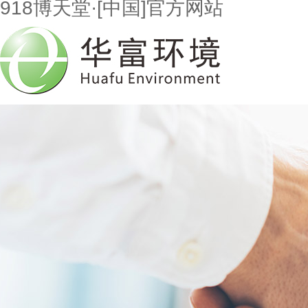
918博天堂·[中国]官方网站
首页
走进918博天堂
市