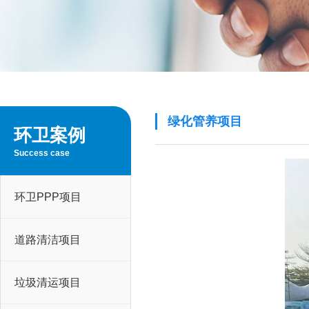
绿化管养项目
环卫案例
Success case
环卫PPP项目
道路清洁项目
垃圾清运项目