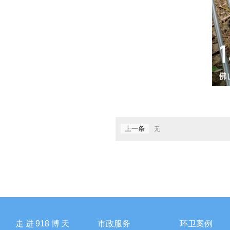
上一条
无
走进918博天
市政服务
环卫案例