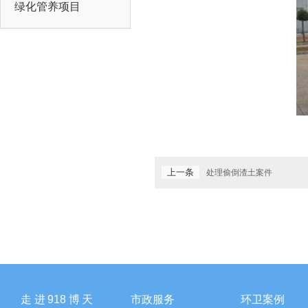
绿化管养项目
上一条
处理偷倒渣土案件
走进918博天
市政服务
环卫案例