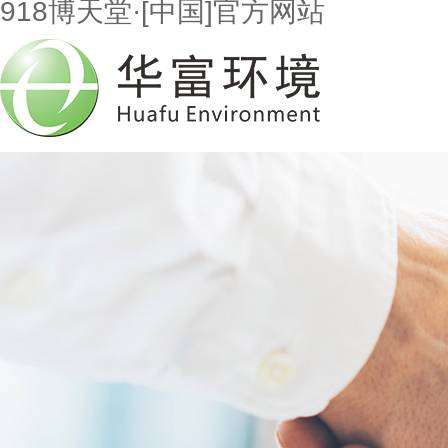
918博天堂·[中国]官方网站
首页
走进918博天堂
市