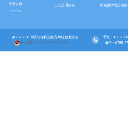
荣誉资质
三乱治理服务
病媒生物防治项目
公司环境
垃圾分类运营
三乱治理项目
智慧环卫建设
垃圾分类项目
河道保洁
智慧环卫建设
@ 2020 918博天堂·[中国]官方网站 版权所有
绿化管养
河道保洁项目
手机：138287189
粤公网安备 44030602004309号
  电话：075
绿化管养项目