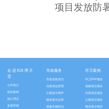
项目发放防
走进918博天
市政服务
环卫案例
堂
市政道路清洁
环卫PPP项目
公司简介
垃圾清运管理
道路清洁项目
组织架构
公厕保洁维护
垃圾清运项目
核心理念
物业保洁运营
公厕保洁项目
发展历程
病媒生物防治
物业保洁项目