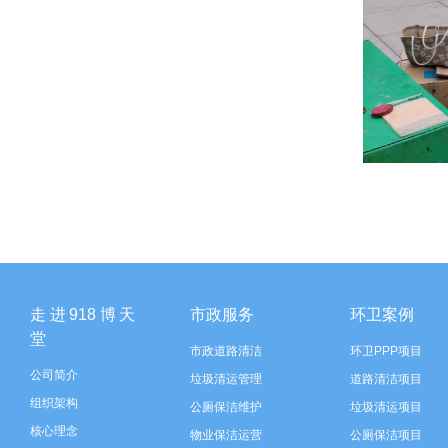
走进918博天
市政服务
环卫案例
堂
市政道路清洁
环卫PPP项目
公司简介
垃圾清运管理
道路清洁项目
组织架构
公厕保洁维护
垃圾清运项目
核心理念
物业保洁运营
公厕保洁项目