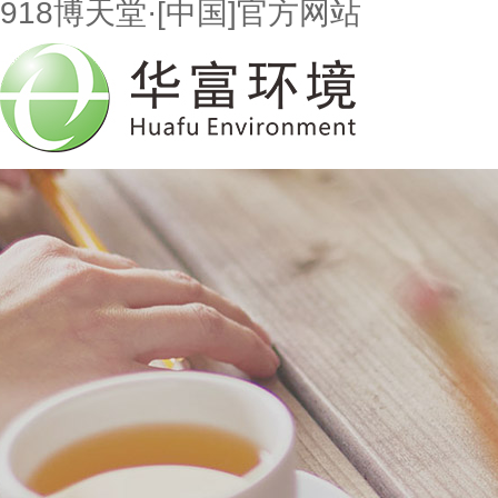
918博天堂·[中国]官方网站
首页
走进918博天堂
市