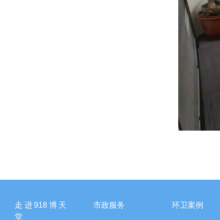
走进918博天
市政服务
环卫案例
堂