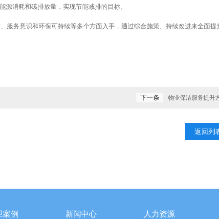
耗和碳排放量，实现节能减排的目标。
意识和环保可持续等多个方面入手，通过综合施策、持续改进来全面提
下一条
物业保洁服务提升
返回列
卫案例
新闻中心
人力资源