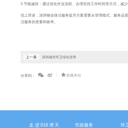
3.节能减排：通过优化作业流程、合理安排工作时间等方式，减少能源消
综上所述，深圳物业保洁服务提升方案需要从管理模式、服务品质、服务
洁服务的质量和效率。‍
上一条
深圳城市环卫绿化管养
收藏本站
分享到：
走进918博天
市政服务
环