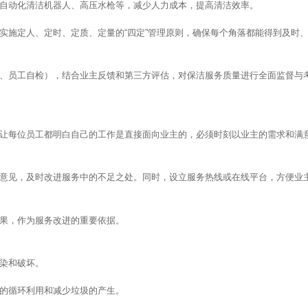
机器人、高压水枪等，减少人力成本，提高清洁效率。
定时、定质、定量的“四定”管理原则，确保每个角落都能得到及时
管定检、员工自检），结合业主反馈和第三方评估，对保洁服务质量进行全面监督与
识培训，让每位员工都明白自己的工作是直接面向业主的，必须时刻以业主的需求和满
及时改进服务中的不足之处。同时，设立服务热线或在线平台，方便业
结果，作为服务改进的重要依据。
污染和破坏。
源的循环利用和减少垃圾的产生。