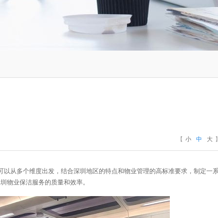
【
小
中
大
国]官方网站可以从多个维度出发，结合深圳地区的特点和物业管理的高标准要求，制定一
深圳物业保洁服务的质量和效率。