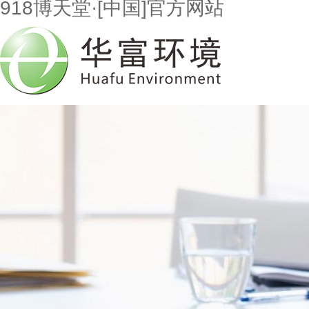
918博天堂·[中国]官方网站
首页
走进918博天堂
市