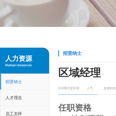
招贤纳士
人力资源
Human resources
区域经理
招贤纳士
918博天堂环境
人气：
发表时间：
人才理念
任职资格
员工关怀