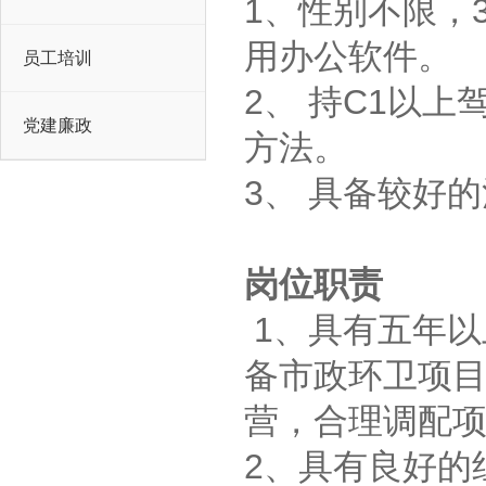
1、性别不限，
用办公软件。
员工培训
2、 持C1以
党建廉政
方法。
3、 具备较好
岗位职责
 
备市政环卫项目运
营，合理调配
2、具有良好的