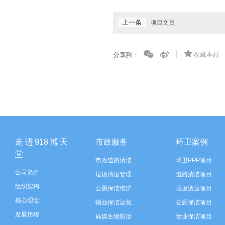
上一条
项目文员
收藏本站
分享到：
走进918博天
市政服务
环卫案例
堂
市政道路清洁
环卫PPP项目
公司简介
垃圾清运管理
道路清洁项目
组织架构
公厕保洁维护
垃圾清运项目
核心理念
物业保洁运营
公厕保洁项目
发展历程
病媒生物防治
物业保洁项目