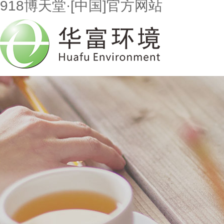
918博天堂·[中国]官方网站
首页
走进918博天堂
市